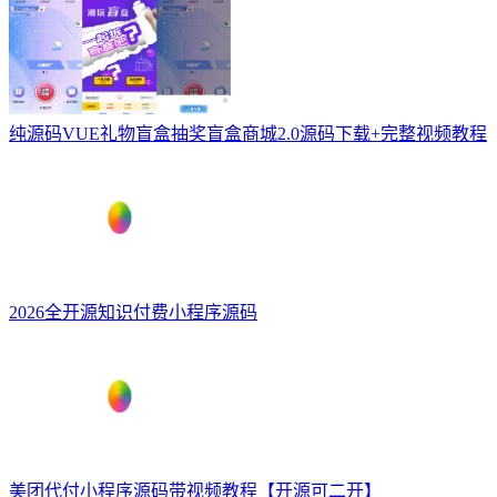
纯源码VUE礼物盲盒抽奖盲盒商城2.0源码下载+完整视频教程
2026全开源知识付费小程序源码
美团代付小程序源码带视频教程【开源可二开】