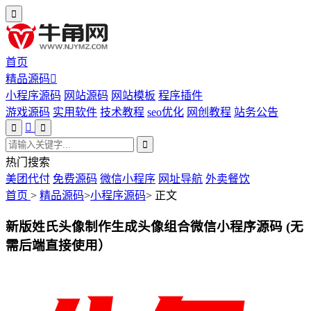
首页
精品源码
小程序源码
网站源码
网站模板
程序插件
游戏源码
实用软件
技术教程
seo优化
网创教程
站务公告
热门搜索
美团代付
免费源码
微信小程序
网址导航
外卖餐饮
首页
>
精品源码
>
小程序源码
>
正文
新版姓氏头像制作生成头像组合微信小程序源码 (无
需后端直接使用）