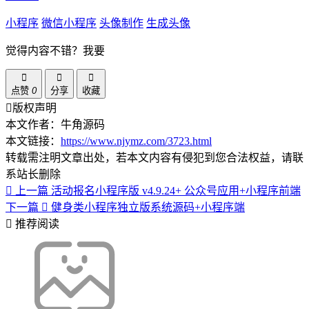
小程序
微信小程序
头像制作
生成头像
觉得内容不错？我要
点赞
0
分享
收藏
版权声明
本文作者：牛角源码
本文链接：
https://www.njymz.com/3723.html
转载需注明文章出处，若本文内容有侵犯到您合法权益，请联
系站长删除
上一篇
活动报名小程序版 v4.9.24+ 公众号应用+小程序前端
下一篇
健身类小程序独立版系统源码+小程序端
推荐阅读