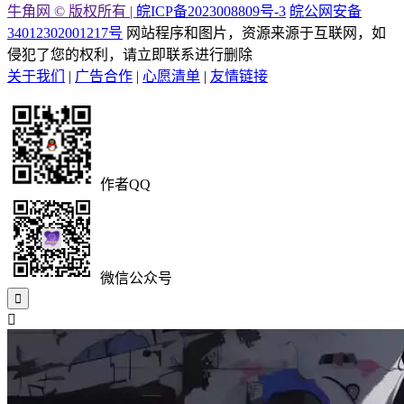
牛角网 © 版权所有 |
皖ICP备2023008809号-3
皖公网安备
34012302001217号
网站程序和图片，资源来源于互联网，如
侵犯了您的权利，请立即联系进行删除
关于我们
|
广告合作
|
心愿清单
|
友情链接
作者QQ
微信公众号