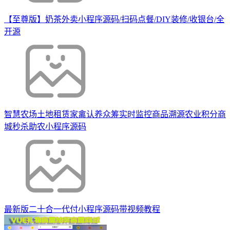
【至尊版】奶茶外卖小程序源码/扫码点餐/DIY装修/收银台/全
开源
智慧农场土地租赁家禽认养众筹实时监控商品溯源农业积分商
城秒杀助农小程序源码
最新版二十合一代付小程序源码带视频教程