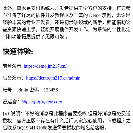
此外，简木易支付系统为开发者提供了全方位的支持。官方精
心准备了详尽的插件开发教程以及丰富的 Demo 示例，无论是
经验丰富的专业开发者，还是初涉该领域的新手，都能借助这
些资源快速上手，轻松开展插件开发工作，为系统的个性化定
制和功能拓展提供了无限可能 。
快速体验:
前台演示:
https://demo.jm217.cn/
后台演示：
https://demo.jm217.cn/admin
账号：admin 密码：123456
已运营：
https://pay.njymz.com
{x} 说明：不好的消息是此程序需要授权 但是好消息是免费送
授权，官方正版不存在有什么后门大家放心使用，下载程序之
后联系QQ1934131068发送需要授权的域名给客服。