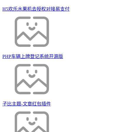
H5欢乐水果机去授权对接易支付
PHP车辆上牌登记系统开源版
子比主题-文章红包插件