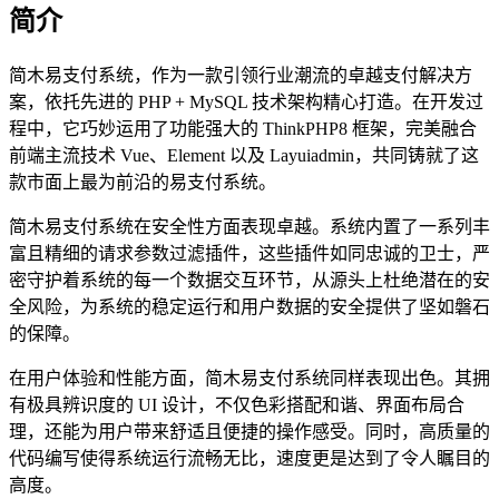
简介
简木易支付系统，作为一款引领行业潮流的卓越支付解决方
案，依托先进的 PHP + MySQL 技术架构精心打造。在开发过
程中，它巧妙运用了功能强大的 ThinkPHP8 框架，完美融合
前端主流技术 Vue、Element 以及 Layuiadmin，共同铸就了这
款市面上最为前沿的易支付系统。
简木易支付系统在安全性方面表现卓越。系统内置了一系列丰
富且精细的请求参数过滤插件，这些插件如同忠诚的卫士，严
密守护着系统的每一个数据交互环节，从源头上杜绝潜在的安
全风险，为系统的稳定运行和用户数据的安全提供了坚如磐石
的保障。
在用户体验和性能方面，简木易支付系统同样表现出色。其拥
有极具辨识度的 UI 设计，不仅色彩搭配和谐、界面布局合
理，还能为用户带来舒适且便捷的操作感受。同时，高质量的
代码编写使得系统运行流畅无比，速度更是达到了令人瞩目的
高度。