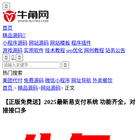
首页
精品源码
小程序源码
网站源码
网站模板
程序插件
游戏源码
实用软件
技术教程
seo优化
网创教程
站务公告
热门搜索
美团代付
免费源码
微信小程序
网址导航
外卖餐饮
首页
>
精品源码
>
网站源码
>
正文
【正版免费送】2025最新易支付系统 功能齐全，对
接接口多