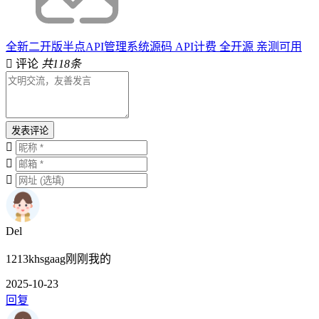
全新二开版半点API管理系统源码 API计费 全开源 亲测可用
评论
共118条
发表评论
Del
1213khsgaag刚刚我的
2025-10-23
回复