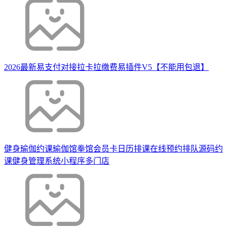
2026最新易支付对接拉卡拉缴费易插件V5【不能用包退】
健身瑜伽约课瑜伽馆拳馆会员卡日历排课在线预约排队源码约
课健身管理系统小程序多门店