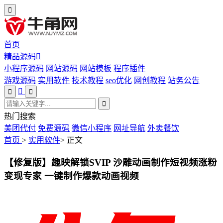
首页
精品源码
小程序源码
网站源码
网站模板
程序插件
游戏源码
实用软件
技术教程
seo优化
网创教程
站务公告
热门搜索
美团代付
免费源码
微信小程序
网址导航
外卖餐饮
首页
>
实用软件
>
正文
【修复版】趣映解锁SVIP 沙雕动画制作短视频涨粉
变现专家 一键制作爆款动画视频