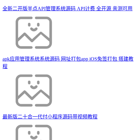
全新二开版半点API管理系统源码 API计费 全开源 亲测可用
apk应用管理系统系统源码 网址打包app iOS免签打包 搭建教
程
最新版二十合一代付小程序源码带视频教程