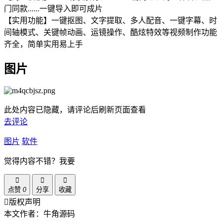
门同款......一键导入即可成片
【实用功能】一键抠图、文字提取、多人配音、一键字幕、时
间轴模式、关键帧动画、运镜操作、酷炫特效等视频制作功能
齐全，简单实用易上手
图片
此处内容已隐藏，请评论后刷新页面查看
去评论
图片
软件
觉得内容不错？我要
点赞
0
分享
收藏
版权声明
本文作者：牛角源码