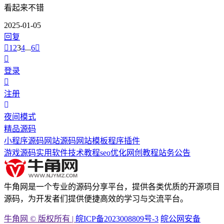
看起来不错
2025-01-05
回复
1
2
3
4
...
6
登录
注册
夜间模式
精品源码
小程序源码
网站源码
网站模板
程序插件
游戏源码
实用软件
技术教程
seo优化
网创教程
站务公告
牛角网是一个专业的源码分享平台，提供各类优质的开源项目
源码，为开发者们提供便捷高效的学习与交流平台。
牛角网 © 版权所有 |
皖ICP备2023008809号-3
皖公网安备